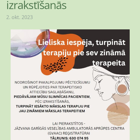
izrakstīšanās
2. okt. 2023