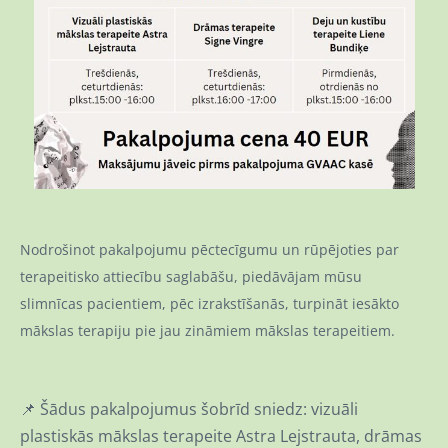
Nodrošinot pakalpojumu pēctecīgumu un rūpējoties par
terapeitisko attiecību saglabāšu, piedāvājam mūsu
slimnīcas pacientiem, pēc izrakstīšanās, turpināt iesākto
mākslas terapiju pie jau zināmiem mākslas terapeitiem.
📌
Šādus pakalpojumus šobrīd sniedz: vizuāli
plastiskās mākslas terapeite Astra Lejstrauta, drāmas