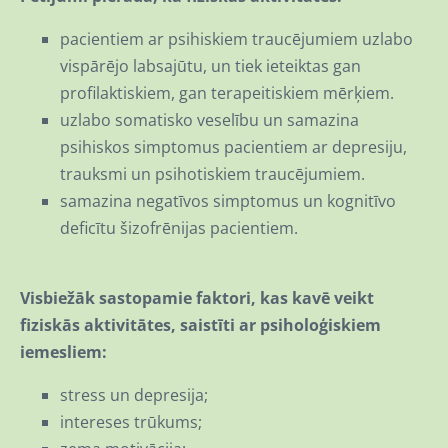
pacientiem ar psihiskiem traucējumiem uzlabo
vispārējo labsajūtu, un tiek ieteiktas gan
profilaktiskiem, gan terapeitiskiem mērķiem.
uzlabo somatisko veselību un samazina
psihiskos simptomus pacientiem ar depresiju,
trauksmi un psihotiskiem traucējumiem.
samazina negatīvos simptomus un kognitīvo
deficītu šizofrēnijas pacientiem.
Visbiežāk sastopamie faktori, kas kavē veikt
fiziskās aktivitātes, saistīti ar psiholoģiskiem
iemesliem:
stress un depresija;
intereses trūkums;