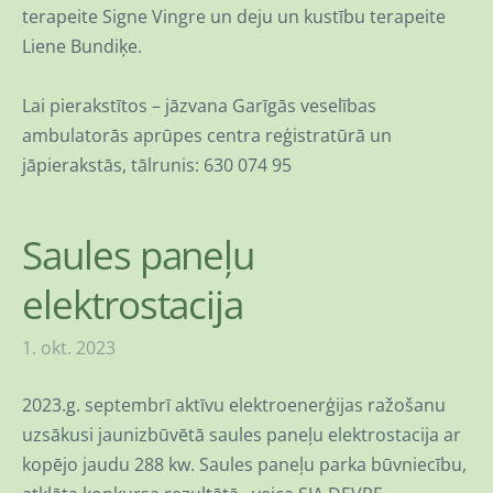
terapeite Signe Vingre un deju un kustību terapeite
Liene Bundiķe.
Lai pierakstītos – jāzvana Garīgās veselības
ambulatorās aprūpes centra reģistratūrā un
jāpierakstās, tālrunis: 630 074 95
Saules paneļu
elektrostacija
1. okt. 2023
2023.g. septembrī aktīvu elektroenerģijas ražošanu
uzsākusi jaunizbūvētā saules paneļu elektrostacija ar
kopējo jaudu 288 kw. Saules paneļu parka būvniecību,