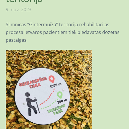
9. nov. 2023
Slimnīcas ”Ģintermuiža” teritorijā rehabilitācijas
procesa ietvaros pacientiem tiek piedāvātas dozētas
pastaigas.