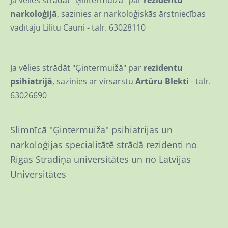
narkoloģijā
, sazinies ar narkoloģiskās ārstniecības
vadītāju Lilitu Cauni - tālr. 63028110
Ja vēlies strādāt "Ģintermuižā" par
rezidentu
psihiatrijā
, sazinies ar virsārstu
Artūru Blekti
- tālr.
63026690
Slimnīcā "Ģintermuiža" psihiatrijas un
narkoloģijas specialitātē strādā rezidenti no
Rīgas Stradiņa universitātes un no Latvijas
Universitātes