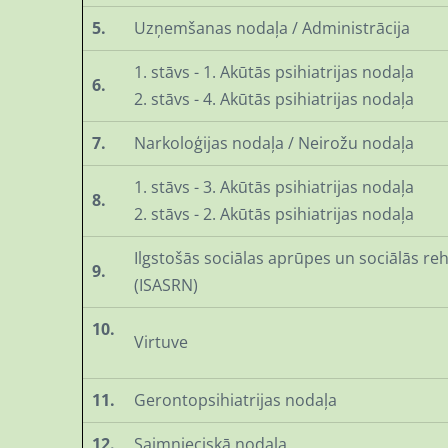
5.
Uzņemšanas nodaļa / Administrācija
1. stāvs - 1. Akūtās psihiatrijas nodaļa
6.
2. stāvs - 4. Akūtās psihiatrijas nodaļa
7.
Narkoloģijas nodaļa / Neirožu nodaļa
1. stāvs - 3. Akūtās psihiatrijas nodaļa
8.
2. stāvs - 2. Akūtās psihiatrijas nodaļa
Ilgstošās sociālas aprūpes un sociālās reh
9.
(ISASRN)
10.
Virtuve
11.
Gerontopsihiatrijas nodaļa
12.
Saimnieciskā nodaļa