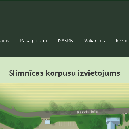
ādis
Pakalpojumi
ISASRN
Vakances
Rezid
Slimnīcas korpusu izvietojums