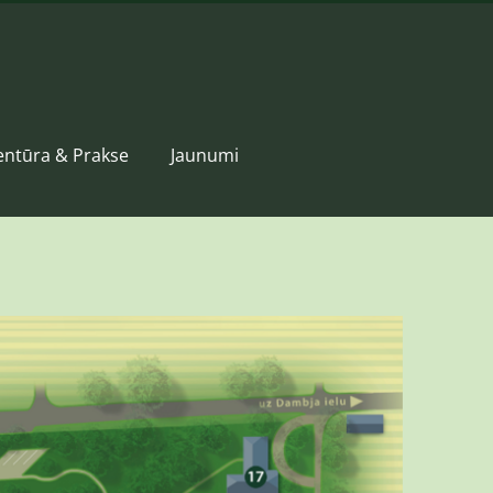
entūra & Prakse
Jaunumi