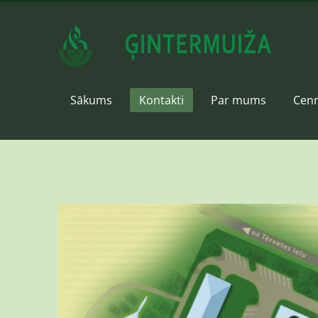
Sākums
Kontakti
Par mums
Cenr