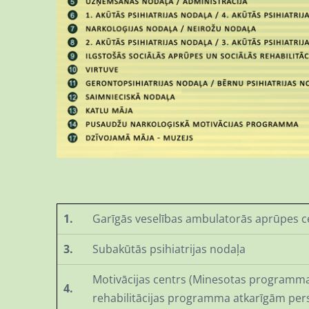
1.
Garīgās veselības ambulatorās aprūpes c
3.
Subakūtās psihiatrijas nodaļa
Motivācijas centrs (Minesotas programma
4.
rehabilitācijas programma atkarīgām pe