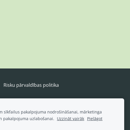
Risku pārvaldības politika
am sīkfailus pakalpojuma nodrošināšanai, mārketinga
n pakalpojuma uzlabošanai.
Uzzināt vairāk
Pielāgot