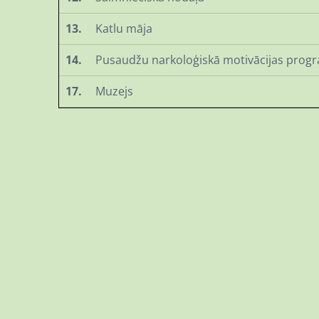
13.
Katlu māja
14.
Pusaudžu narkoloģiskā motivācijas pro
17.
Muzejs