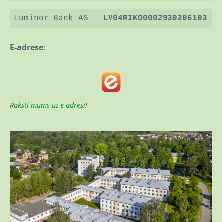
Luminor Bank AS -
LV04RIKO0002930206103
E-adrese:
Raksti mums uz e-adresi!