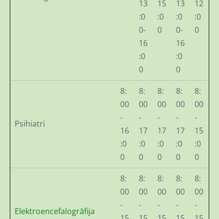
13
15
13
12
:0
:0
:0
:0
0-
0
0-
0
16
16
:0
:0
0
0
8:
8:
8:
8:
8:
00
00
00
00
00
-
-
-
-
-
Psihiatri
16
17
17
17
15
:0
:0
:0
:0
:0
0
0
0
0
0
8:
8:
8:
8:
8:
00
00
00
00
00
-
-
-
-
-
Elektroencefalogrāfija
15
15
15
15
15