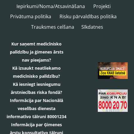
Iepirkumi/Noma/Atsavināšana
Projekti
Privātuma politika
Risku pārvaldības politika
Trauksmes celšana
Sīkdatnes
Kur saņemt medicīnisko
palīdzību ja ģimenes ārsts
nav pieejams?
Kā izsaukt neatliekamo
medicīnisko palīdzību?
Kā iesniegt iesniegumu
ārstniecības riska fondā?
Informācija par Nacionālā
veselības dienesta
informatīvo tālruni 80001234
Informācija par Ģimenes
ārstu konsultatīvo tālruni