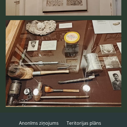
Anonīms ziņojums
Teritorijas plāns