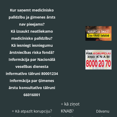
Kur saņemt medicīnisko
palīdzību ja ģimenes ārsts
nav pieejams?
Kā izsaukt neatliekamo
medicīnisko palīdzību?
Kā iesniegt iesniegumu
ārstniecības riska fondā?
Informācija par Nacionālā
veselības dienesta
informatīvo tālruni 80001234
Informācija par Ģimenes
ārstu konsultatīvo tālruni
66016001
+
kā ziņot
+
?
KNAB
?
Kā atpazīt korupciju
Dāvanu