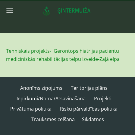
Tehniskais projekts- Gerontopsihiatrijas pacientu
medicīniskās rehabilitācijas telpu izveide-Zaļā elpa
Anonīms ziņojums
Teritorijas plāns
Iepirkumi/Noma/Atsavināšana
Projekti
Privātuma politika
Risku pārvaldības politika
Trauksmes celšana
Sīkdatnes