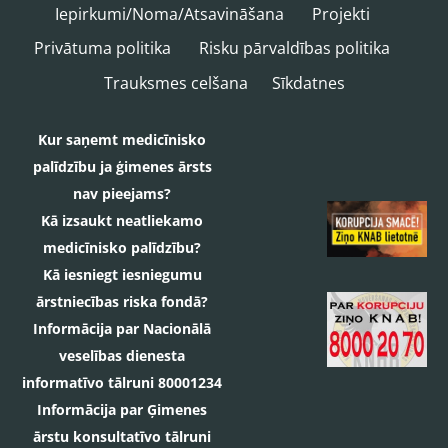
Iepirkumi/Noma/Atsavināšana
Projekti
Privātuma politika
Risku pārvaldības politika
Trauksmes celšana
Sīkdatnes
Kur saņemt medicīnisko
palīdzību ja ģimenes ārsts
nav pieejams?
Kā izsaukt neatliekamo
medicīnisko palīdzību?
Kā iesniegt iesniegumu
ārstniecības riska fondā?
Informācija par Nacionālā
veselības dienesta
informatīvo tālruni 80001234
Informācija par Ģimenes
ārstu konsultatīvo tālruni