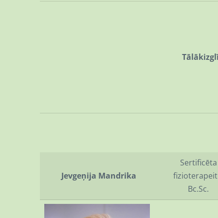
Tālākizgl
Sertificēta
Jevgeņija Mandrika
fizioterapeit
Bc.Sc.