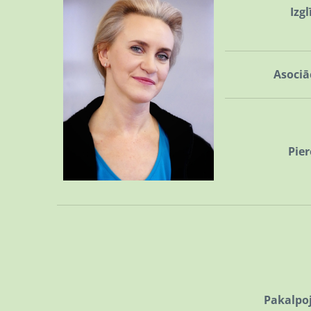
Izgl
Asociā
Pie
Pakalpo