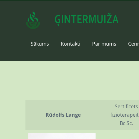
Sākums
Kontakti
Par mums
Cenr
Sertificēts
Rūdolfs Lange
fizioterapeit
Bc.Sc.