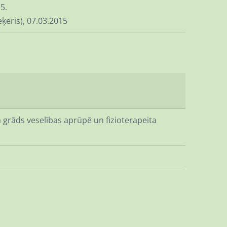
5.
ķeris), 07.03.2015
a grāds veselības aprūpē un fizioterapeita