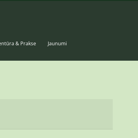
entūra & Prakse
Jaunumi