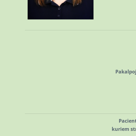
Pakalpo
Pacient
kuriem st