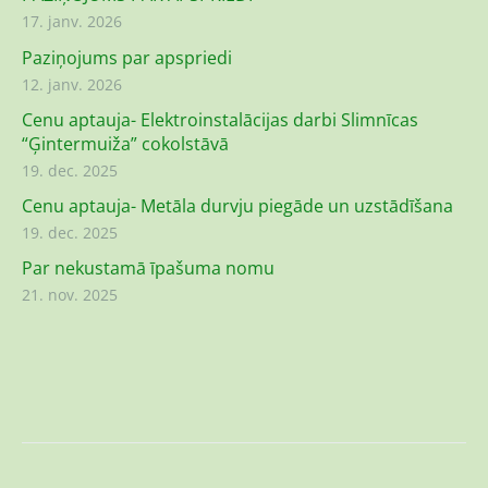
17. janv. 2026
Paziņojums par apspriedi
12. janv. 2026
Cenu aptauja- Elektroinstalācijas darbi Slimnīcas
“Ģintermuiža” cokolstāvā
19. dec. 2025
Cenu aptauja- Metāla durvju piegāde un uzstādīšana
19. dec. 2025
Par nekustamā īpašuma nomu
21. nov. 2025