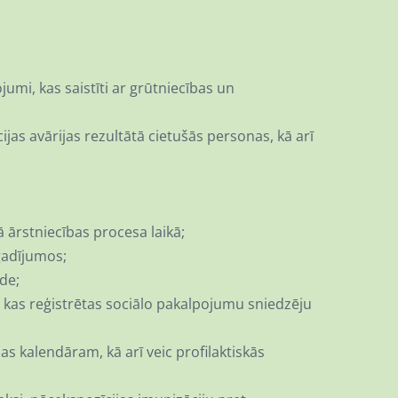
umi, kas saistīti ar grūtniecības un
jas avārijas rezultātā cietušās personas, kā arī
;
 ārstniecības procesa laikā;
gadījumos;
de;
, kas reģistrētas sociālo pakalpojumu sniedzēju
as kalendāram, kā arī veic profilaktiskās