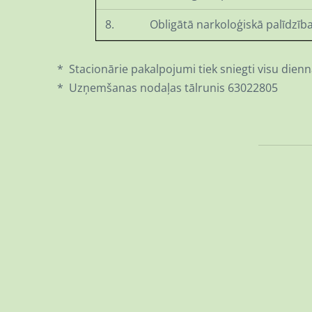
8.
Obligātā narkoloģiskā palīdzī
* Stacionārie pakalpojumi tiek sniegti visu dienn
* Uzņemšanas nodaļas tālrunis 63022805