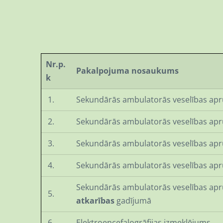
Nr.p.
Pakalpojuma nosaukums
k
1.
Sekundārās ambulatorās veselības apr
2.
Sekundārās ambulatorās veselības apr
3.
Sekundārās ambulatorās veselības apr
4.
Sekundārās ambulatorās veselības apr
Sekundārās ambulatorās veselības apr
5.
atkarības
gadījumā
6.
Elektroencefalogrāfijas izmeklējums